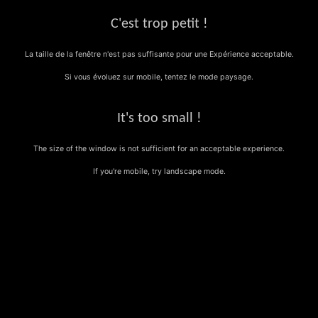
Global site tag (gtag.js) - Google Analytics
C'est trop petit !
La taille de la fenêtre n'est pas suffisante pour une Expérience acceptable.
Si vous évoluez sur mobile, tentez le mode paysage.
It's too small !
The size of the window is not sufficient for an acceptable experience.
If you're mobile, try landscape mode.